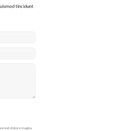
euismod tincidunt
laoreet dolore magna