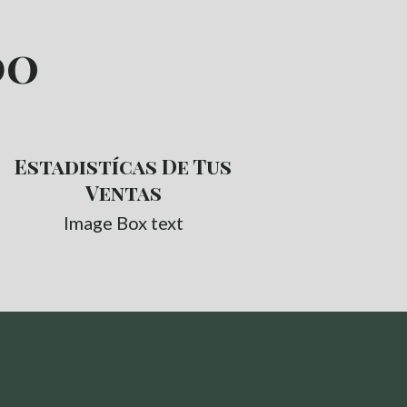
do
Estadistícas De Tus
Ventas
Image Box text