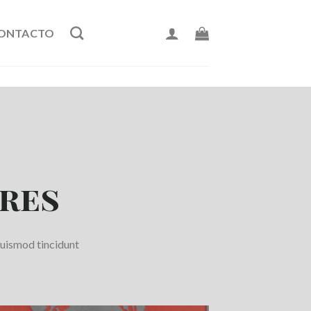
ONTACTO
res
euismod tincidunt