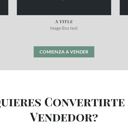
A title
Image Box text
COMIENZA A VENDER
uieres Convertirte
Vendedor?