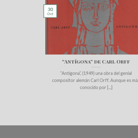
30
Oct
“Antígona” de Carl Orff
“Antígona”, (1949) una obra del genial
compositor alemán Carl Orff. Aunque es má
conocido por [...]