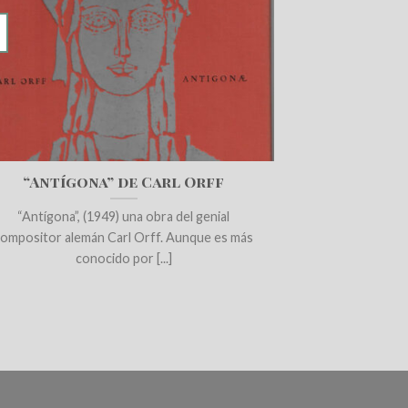
“Antígona” de Carl Orff
“Antígona”, (1949) una obra del genial
compositor alemán Carl Orff. Aunque es más
conocido por [...]