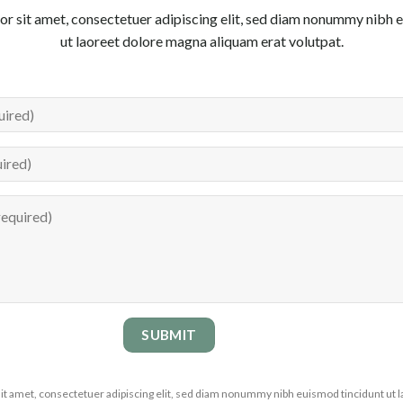
r sit amet, consectetuer adipiscing elit, sed diam nonummy nibh 
ut laoreet dolore magna aliquam erat volutpat.
it amet, consectetuer adipiscing elit, sed diam nonummy nibh euismod tincidunt ut 