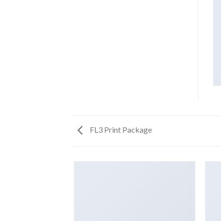
FL3 Print Package