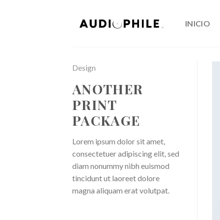
Skip
to
INICIO
content
Design
ANOTHER
PRINT
PACKAGE
Lorem ipsum dolor sit amet,
consectetuer adipiscing elit, sed
diam nonummy nibh euismod
tincidunt ut laoreet dolore
magna aliquam erat volutpat.