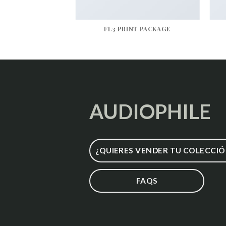
AZINE
FL3 PRINT PACKAGE
AUDIOPHILE
¿QUIERES VENDER TU COLECCIÓ
FAQS