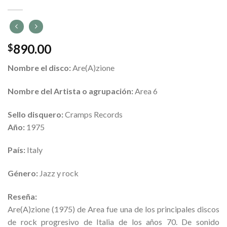
890.00
$
Nombre el disco:
Are(A)zione
Nombre del Artista o agrupación:
Area 6
Sello disquero:
Cramps Records
Año:
1975
País:
Italy
Género:
Jazz y rock
Reseña:
Are(A)zione (1975) de
Area fue una de los principales discos
de rock progresivo de Italia de los años 70. De sonido