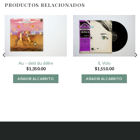
PRODUCTOS RELACIONADOS
Au – delá du délire
IL Volo
$
1,350.00
$
1,550.00
AÑADIR AL CARRITO
AÑADIR AL CARRITO