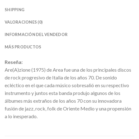
SHIPPING
VALORACIONES (0)
INFORMACIÓN DEL VENDEDOR
MÁS PRODUCTOS
Reseña:
Are(A)zione (1975) de
Area fue una de los principales discos
de rock progresivo de Italia de los años 70. De sonido
ecléctico en el que cada músico sobresalió en su respectivo
instrumento y juntos esta banda produjo algunos de los
álbumes más extraños de los años 70 con su innovadora
fusión de jazz, rock, folk de Oriente Medio y una propensión
a lo inesperado.