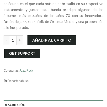
ecléctico en el que cada músico sobresalió en su respectivo
instrumento y juntos esta banda produjo algunos de los
álbumes más extraños de los años 70 con su innovadora
fusión de jazz, rock, folk de Oriente Medio y una propensión
a lo inesperado.
Are(A)zione cantidad
AÑADIR AL CARRITO
GET SUPPORT
Categorías:
Jazz
,
Rock
Reportar abuso
DESCRIPCIÓN