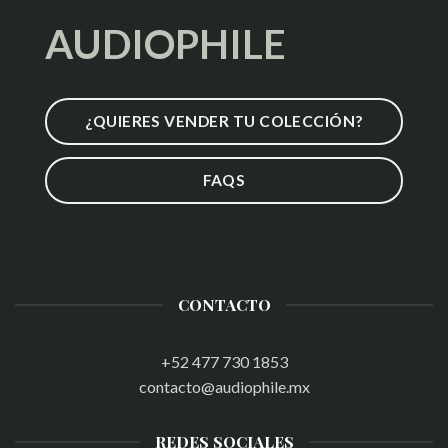
AUDIOPHILE
¿QUIERES VENDER TU COLECCIÓN?
FAQS
CONTACTO
+52 477 730 1853
contacto@audiophile.mx
REDES SOCIALES