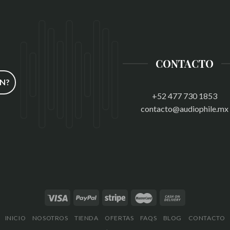
CONTACTO
N?
+52 477 730 1853
contacto@audiophile.mx
INICIO
NOSOTROS
TIENDA
OFERTAS
FAQS
BLOG
CONTACTO