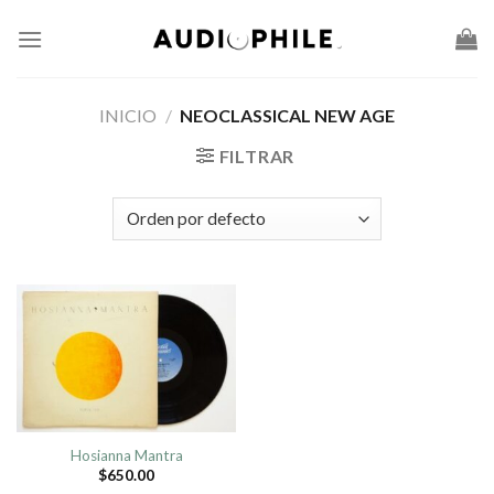
Skip
to
content
INICIO
/
NEOCLASSICAL NEW AGE
FILTRAR
Hosianna Mantra
$
650.00