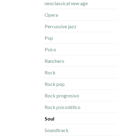
neoclassical new age
Opera
Percussive jazz
Pop
Psico
Ranchero
Rock
Rock pop
Rock progresivo
Rock psicodélico
Soul
Soundtrack