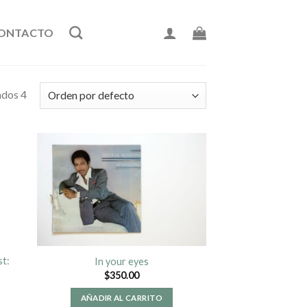
ONTACTO
ados 4
st:
In your eyes
$
350.00
AÑADIR AL CARRITO