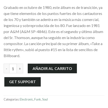
Grabado en octubre de 1980, este álbum es de transición, ya
que tiene elementos de los puntos fuertes de los cantautores
de los 70 y también se adentra en la música más comercial,
ingeniosa y sobreproducida de los 80. Fue lanzado en 1981
por A&M (A&M SP-4846). Este es el segundo y último álbum
del Sr. Thomson, aunque ha seguido en la industria como
compositor. La canción principal de su primer álbum, «Take a
little rythm», subió al puesto #15 en la lista de sencillos de
Billboard.
Deception is an art cantidad
AÑADIR AL CARRITO
GET SUPPORT
Categorías:
Electronic
,
Funk
,
Soul