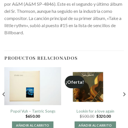
por A&M (A&M SP-4846). Este es el segundo y último álbum
del Sr. Thomson, aunque ha seguido en la industria como
compositor. La canción principal de su primer álbum, «Take a
little rythm», subió al puesto #15 en la lista de sencillos de
Billboard.
PRODUCTOS RELACIONADOS
¡Oferta!
Popol Vuh – Tantric Songs
Lookin for a love again
$
650.00
$
500.00
$
320.00
AÑADIR AL CARRITO
AÑADIR AL CARRITO