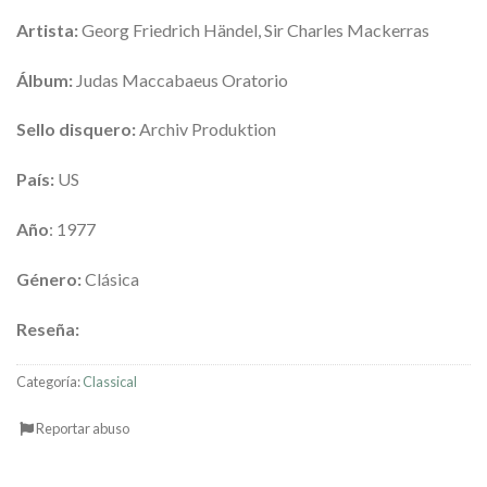
Artista:
Georg Friedrich Händel, Sir Charles Mackerras
Álbum:
Judas Maccabaeus Oratorio
Sello disquero:
Archiv Produktion
País:
US
Año
: 1977
Género:
Clásica
Reseña:
Categoría:
Classical
Reportar abuso