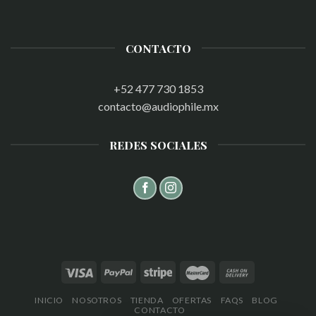
CONTACTO
+52 477 730 1853
contacto@audiophile.mx
REDES SOCIALES
INICIO
NOSOTROS
TIENDA
OFERTAS
FAQS
BLOG
CONTACTO