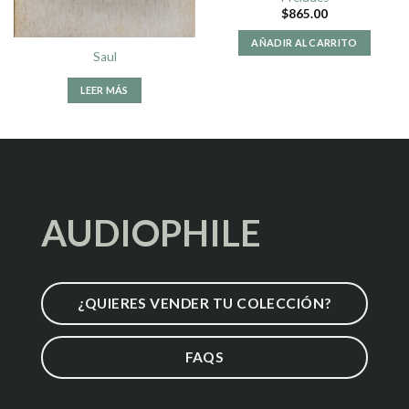
$
865.00
AÑADIR AL CARRITO
Saul
LEER MÁS
AUDIOPHILE
¿QUIERES VENDER TU COLECCIÓN?
FAQS