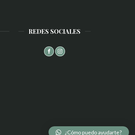
REDES SOCIALES
¿Cómo puedo ayudarte?