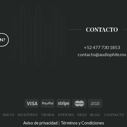
CONTACTO
N?
+52 477 730 1853
contacto@audiophile.mx
INICIO
NOSOTROS
TIENDA
OFERTAS
FAQS
BLOG
CONTACTO
Aviso de privacidad
|
Términos y Condiciones