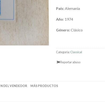
País:
Alemania
Año
: 1974
Género:
Clásico
Categoría:
Classical
Reportar abuso
N DEL VENDEDOR
MÁS PRODUCTOS