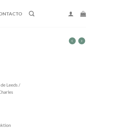
ONTACTO
 de Leeds /
Charles
ktion