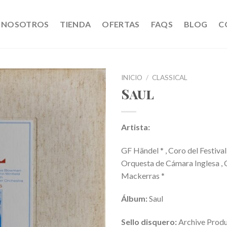
NOSOTROS
TIENDA
OFERTAS
FAQS
BLOG
C
INICIO
/
CLASSICAL
Saul
Artista:
GF Händel * , Coro del Festival
Orquesta de Cámara Inglesa , 
Mackerras *
Álbum:
Saul
Sello disquero:
Archive Produ