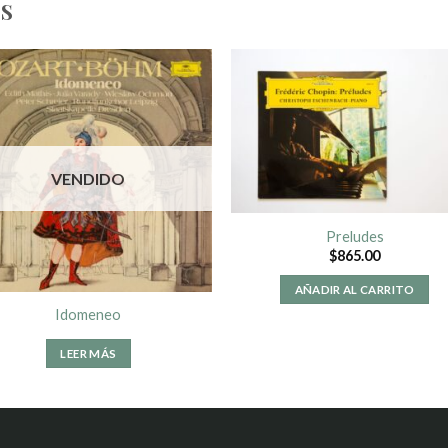
S
VENDIDO
Preludes
$
865.00
AÑADIR AL CARRITO
Idomeneo
LEER MÁS