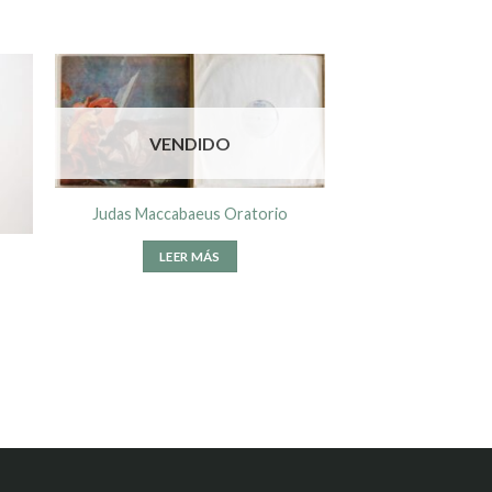
VENDIDO
Judas Maccabaeus Oratorio
LEER MÁS